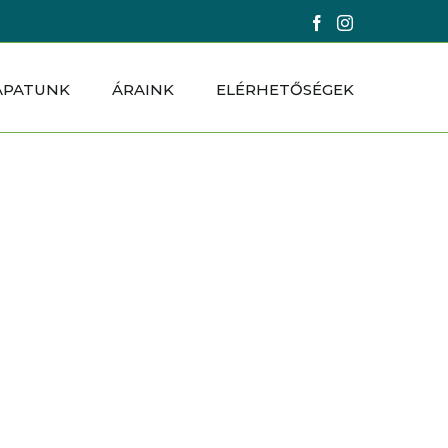
Facebook
Instagram
APATUNK
ÁRAINK
ELÉRHETŐSÉGEK