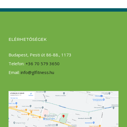
ELÉRHETŐSÉGEK
Budapest, Pesti út 86-88., 1173
Telefon:
+36 70 579 3650
Email:
info@glfitness.hu