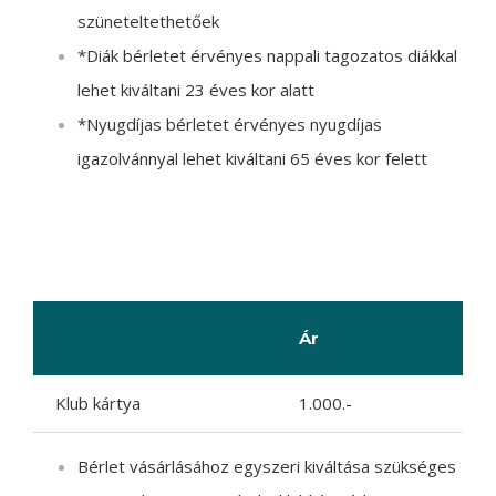
szüneteltethetőek
*Diák bérletet érvényes nappali tagozatos diákkal
lehet kiváltani 23 éves kor alatt
*Nyugdíjas bérletet érvényes nyugdíjas
igazolvánnyal lehet kiváltani 65 éves kor felett
EGYÉB
Ár
Klub kártya
1.000.-
Bérlet vásárlásához egyszeri kiváltása szükséges