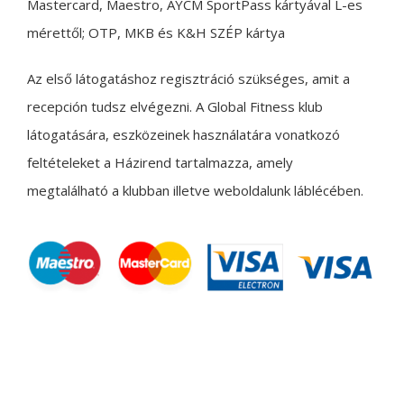
Mastercard, Maestro, AYCM SportPass kártyával L-es
mérettől; OTP, MKB és K&H SZÉP kártya
Az első látogatáshoz regisztráció szükséges, amit a
recepción tudsz elvégezni. A Global Fitness klub
látogatására, eszközeinek használatára vonatkozó
feltételeket a
Házirend
tartalmazza, amely
megtalálható a klubban illetve weboldalunk láblécében.