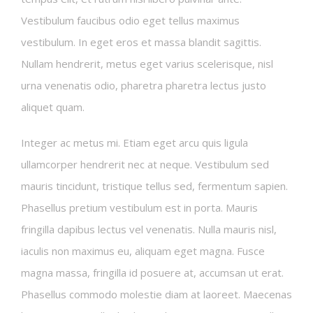
Vestibulum faucibus odio eget tellus maximus
vestibulum. In eget eros et massa blandit sagittis.
Nullam hendrerit, metus eget varius scelerisque, nisl
urna venenatis odio, pharetra pharetra lectus justo
aliquet quam.
Integer ac metus mi. Etiam eget arcu quis ligula
ullamcorper hendrerit nec at neque. Vestibulum sed
mauris tincidunt, tristique tellus sed, fermentum sapien.
Phasellus pretium vestibulum est in porta. Mauris
fringilla dapibus lectus vel venenatis. Nulla mauris nisl,
iaculis non maximus eu, aliquam eget magna. Fusce
magna massa, fringilla id posuere at, accumsan ut erat.
Phasellus commodo molestie diam at laoreet. Maecenas