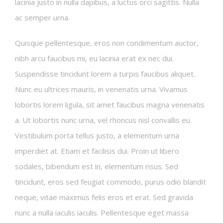
lacinia justo in nulla dapibus, a luctus orci sagittis. Nulla
ac semper urna.
Quisque pellentesque, eros non condimentum auctor,
nibh arcu faucibus mi, eu lacinia erat ex nec dui.
Suspendisse tincidunt lorem a turpis faucibus aliquet.
Nunc eu ultrices mauris, in venenatis urna. Vivamus
lobortis lorem ligula, sit amet faucibus magna venenatis
a. Ut lobortis nunc urna, vel rhoncus nisl convallis eu.
Vestibulum porta tellus justo, a elementum urna
imperdiet at. Etiam et facilisis dui. Proin ut libero
sodales, bibendum est in, elementum risus. Sed
tincidunt, eros sed feugiat commodo, purus odio blandit
neque, vitae maximus felis eros et erat. Sed gravida
nunc a nulla iaculis iaculis. Pellentesque eget massa