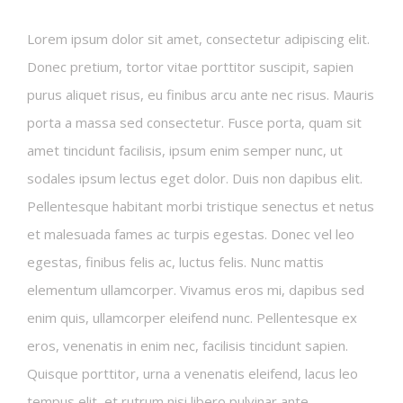
Lorem ipsum dolor sit amet, consectetur adipiscing elit.
Donec pretium, tortor vitae porttitor suscipit, sapien
purus aliquet risus, eu finibus arcu ante nec risus. Mauris
porta a massa sed consectetur. Fusce porta, quam sit
amet tincidunt facilisis, ipsum enim semper nunc, ut
sodales ipsum lectus eget dolor. Duis non dapibus elit.
Pellentesque habitant morbi tristique senectus et netus
et malesuada fames ac turpis egestas. Donec vel leo
egestas, finibus felis ac, luctus felis. Nunc mattis
elementum ullamcorper. Vivamus eros mi, dapibus sed
enim quis, ullamcorper eleifend nunc. Pellentesque ex
eros, venenatis in enim nec, facilisis tincidunt sapien.
Quisque porttitor, urna a venenatis eleifend, lacus leo
tempus elit, et rutrum nisi libero pulvinar ante.