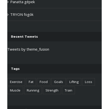
Panatta gépek
TRYON fogók
Recent Tweets
Tweets by theme_fusion
Tags
Exercise
Fat
Food
Goals
Lifting
Loss
Muscle
Running
Strength
Train