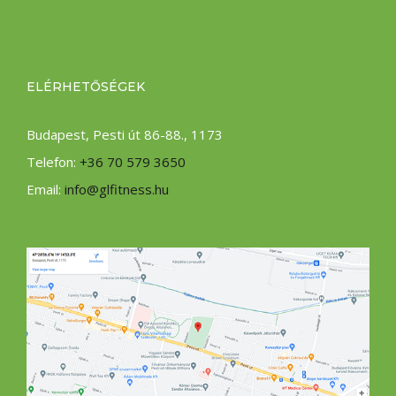
ELÉRHETŐSÉGEK
Budapest, Pesti út 86-88., 1173
Telefon:
+36 70 579 3650
Email:
info@glfitness.hu